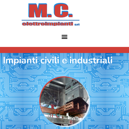
contenuto
Impianti civili e industriali