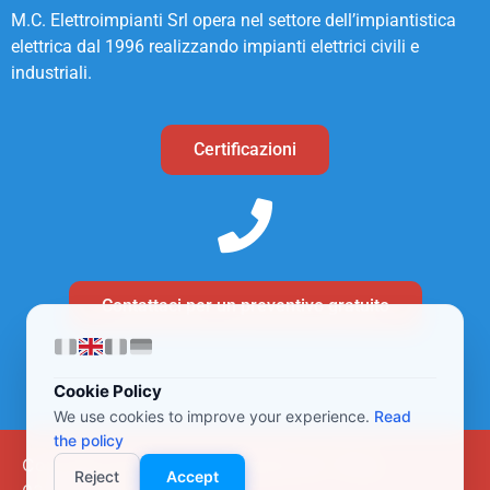
M.C. Elettroimpianti Srl opera nel settore dell’impiantistica
elettrica dal 1996 realizzando impianti elettrici civili e
industriali.
Certificazioni
Contattaci per un preventivo gratuito
Cookie Policy
We use cookies to improve your experience.
Read
the policy
Copyright © M.C. elettroimpianti srl - P.iva
Reject
Accept