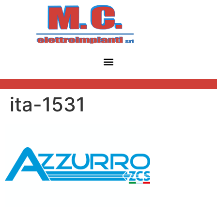
contenuto
ita-1531